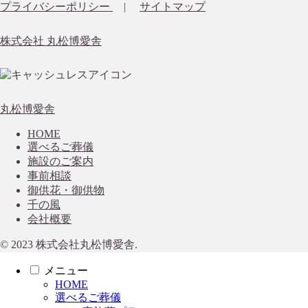
プライバシーポリシー
|
サイトマップ
株式会社 丸松博愛舎
丸松博愛舎
HOME
選べるご葬儀
施設のご案内
事前相談
御供花・御供物
千の風
会社概要
© 2023 株式会社丸松博愛舎.
メニュー
HOME
選べるご葬儀